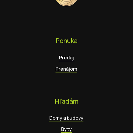
Ponuka
Predaj
Prenájom
Hľadám
Domy a budovy
Byty