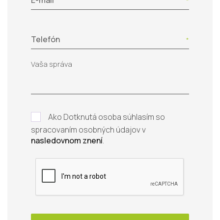
E-mail
Telefón
Ako Dotknutá osoba súhlasím so
spracovaním osobných údajov v
nasledovnom znení
.