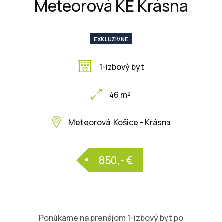
Meteorová KE Krásna
EXKLUZÍVNE
1-izbový byt
46 m²
Meteorová, Košice - Krásna
850,- €
Ponúkame na prenájom 1-izbový byt po