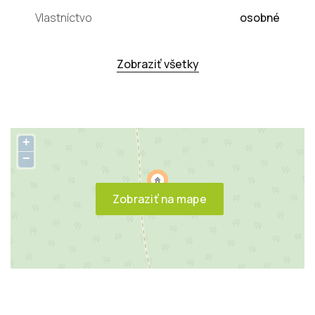
Vlastníctvo
osobné
Zobraziť všetky
+
−
Zobraziť na mape