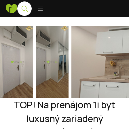
TOP! Na prenájom 1i byt
luxusný zariadený