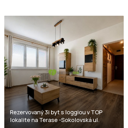
Rezervovaný 3i byt s loggiou v TOP
lokalite na Terase -Sokolovská ul.