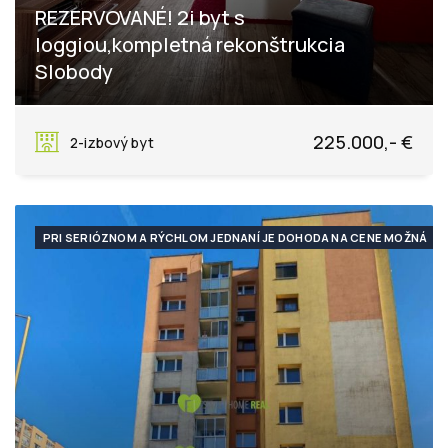
REZERVOVANÉ! 2i byt s
loggiou,kompletná rekonštrukcia
Slobody
Slobody, Košice
225.000,- €
2-izbový byt
PRI SERIÓZNOM A RÝCHLOM JEDNANÍ JE DOHODA NA CENE MOŽNÁ