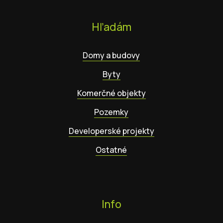
Hľadám
Domy a budovy
Byty
Komerčné objekty
Pozemky
Developerské projekty
Ostatné
Info