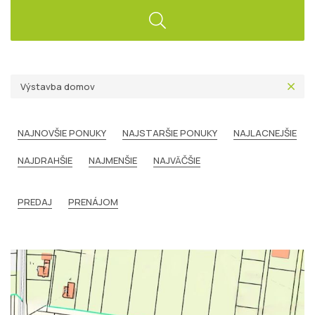
Výstavba domov
NAJNOVŠIE PONUKY
NAJSTARŠIE PONUKY
NAJLACNEJŠIE
NAJDRAHŠIE
NAJMENŠIE
NAJVÄČŠIE
PREDAJ
PRENÁJOM