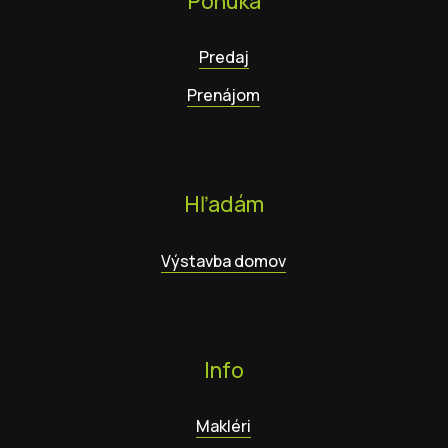
Ponuka
Predaj
Prenájom
Hľadám
Výstavba domov
Info
Makléri