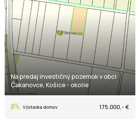
Na predaj investičný pozemok v obci
Čakanovce, Košice - okolie
Čakanovce
175.000,- €
Výstavba domov