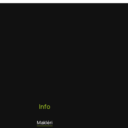
Info
Makléri