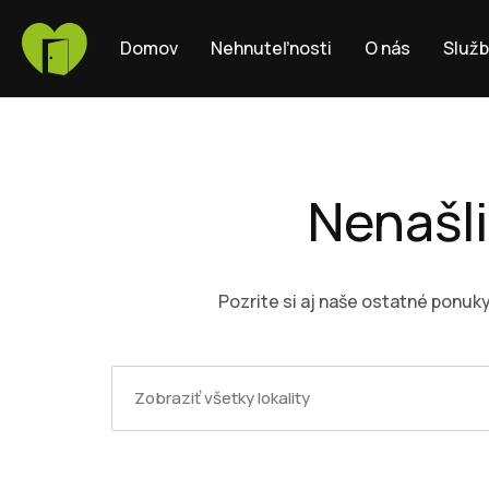
Domov
Nehnuteľnosti
O nás
Služ
Nenašli
Pozrite si aj naše ostatné ponuk