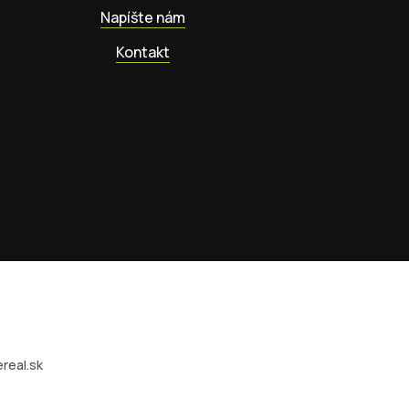
Napíšte nám
Kontakt
real.sk