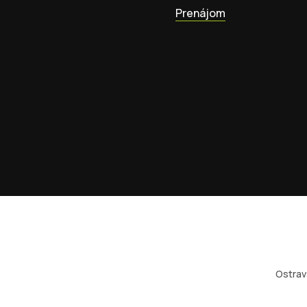
Prenájom
Ostrav