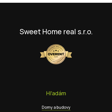
Sweet Home real s.r.o.
Hľadám
Domy a budovy