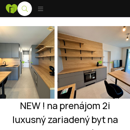
NEW ! na prenájom 2i
luxusný zariadený byt na