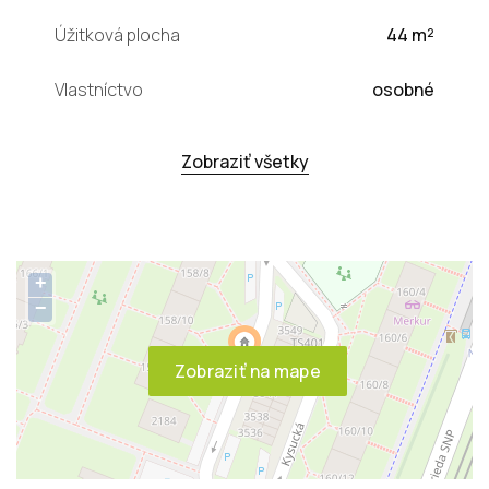
Úžitková plocha
44 m²
Vlastníctvo
osobné
Zobraziť všetky
+
−
Zobraziť na mape