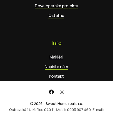
Developerské projekty
Ostatné
Info
Makléri
Napíšte nám
Kontakt
© 2026 - Sweet Home real s.r.o.
Ostravská 14, Košice 040 11, Mobil: 0903 907 460, E-mail: