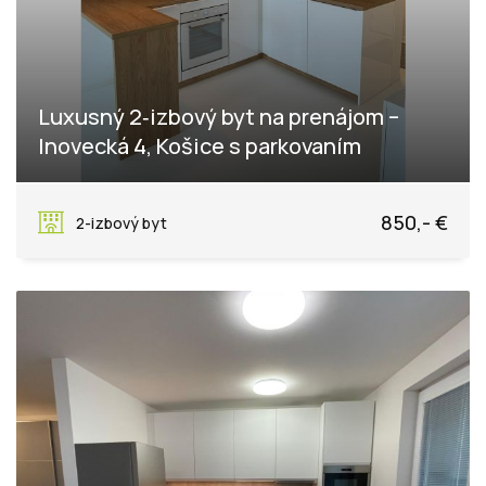
Luxusný 2‑izbový byt na prenájom –
Inovecká 4, Košice s parkovaním
Inovecká, Košice - mestská časť Západ
850,- €
2-izbový byt