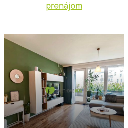
prenájom