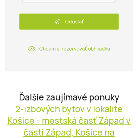
Odoslať
Chcem si rezervovať obhliadku
Ďalšie zaujímavé ponuky
2-izbových bytov v lokalite
Košice - mestská časť Západ v
časti Západ, Košice na