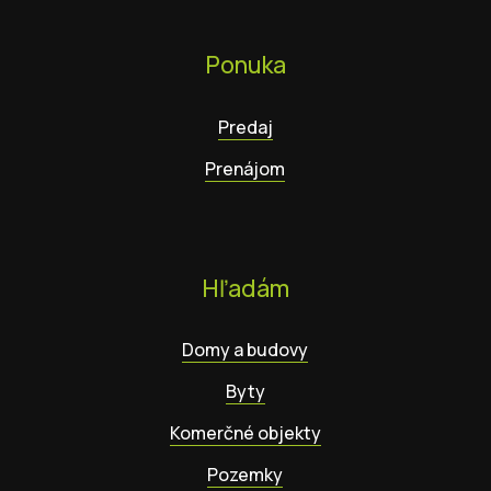
Ponuka
Predaj
Prenájom
Hľadám
Domy a budovy
Byty
Komerčné objekty
Pozemky