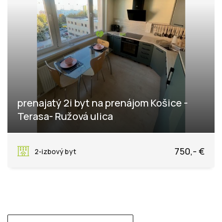
prenajatý 2i byt na prenájom Košice -
Terasa- Ružová ulica
Ružová, Košice - mestská časť Západ
750,- €
2-izbový byt