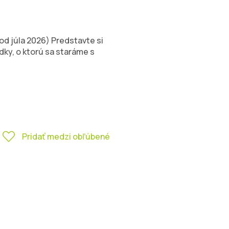
od júla 2026) Predstavte si
adky, o ktorú sa staráme s
Pridať medzi obľúbené