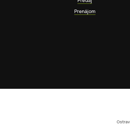
Predaj
Prenájom
Ostrav