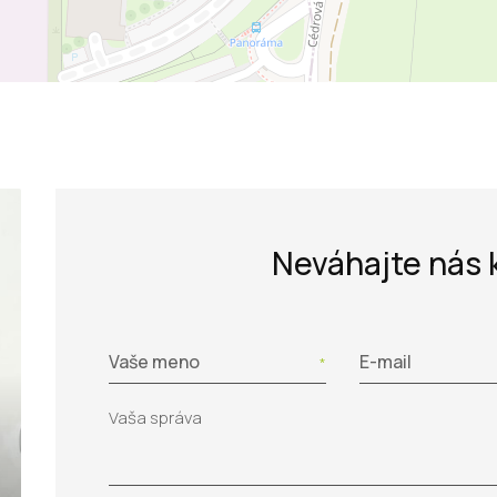
Neváhajte nás 
Vaše meno
E-mail