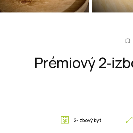
Prémiový 2‑izb
2-izbový byt