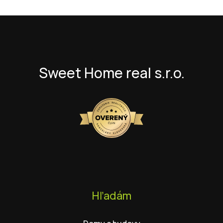
Sweet Home real s.r.o.
Hľadám