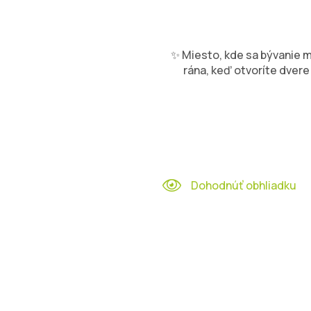
✨ Miesto, kde sa bývanie m
rána, keď otvoríte dvere 
Dohodnúť obhliadku