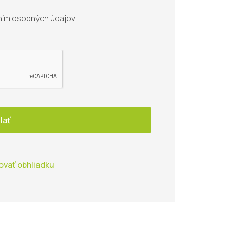
ním osobných údajov
lať
ovať obhliadku