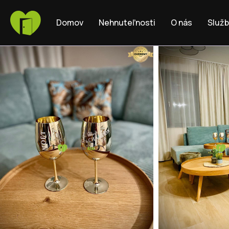
Domov
Nehnuteľnosti
O nás
Služ