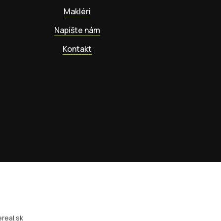
Makléri
Napíšte nám
Kontakt
real.sk