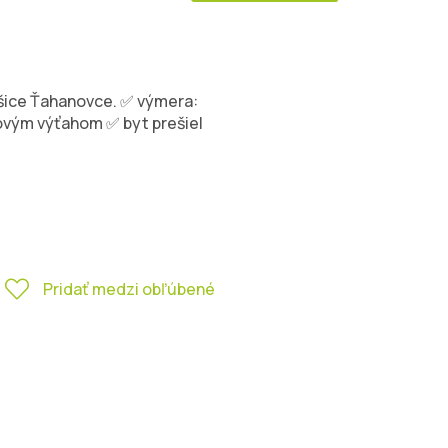
Košice Ťahanovce. ✅ výmera:
ovým výťahom ✅ byt prešiel
Pridať medzi obľúbené