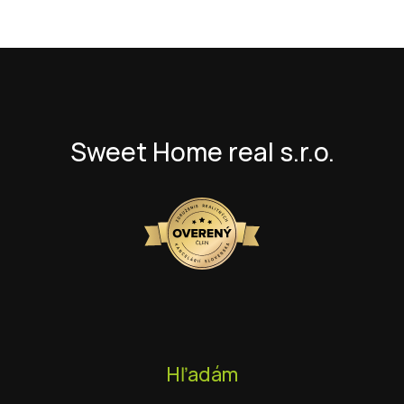
Sweet Home real s.r.o.
Hľadám