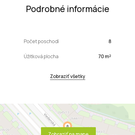
Podrobné informácie
Počet poschodí
8
Úžitková plocha
70 m²
Zobraziť všetky
Zobraziť na mape