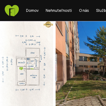
Domov
Nehnuteľnosti
O nás
Služ