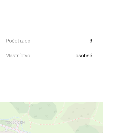
Počet izieb
3
Vlastníctvo
osobné