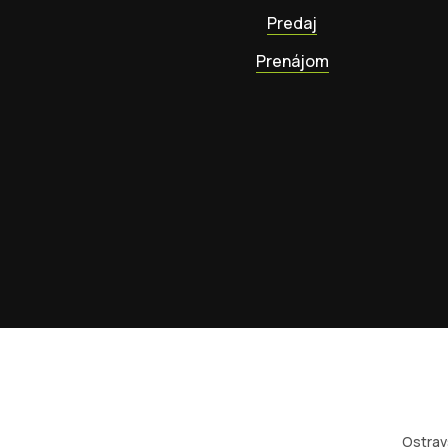
Predaj
Prenájom
Ostrav