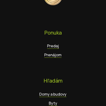
Ponuka
Predaj
Prenájom
Hľadám
Domy a budovy
Byty