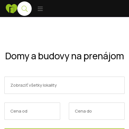
Domy a budovy na prenájom