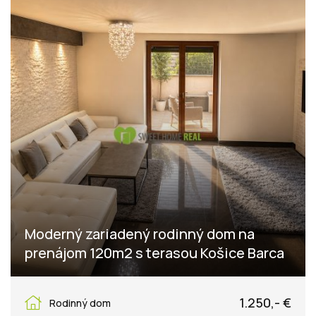
Moderný zariadený rodinný dom na
prenájom 120m2 s terasou Košice Barca
Strieborná 5, Košice - mestská časť Barca
1.250,- €
Rodinný dom