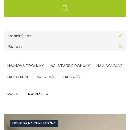
Rodinný dom
Budova
NAJNOVŠIE PONUKY
NAJSTARŠIE PONUKY
NAJLACNEJŠIE
NAJDRAHŠIE
NAJMENŠIE
NAJVÄČŠIE
PREDAJ
PRENÁJOM
DOHODA NA CENE MOŽNÁ